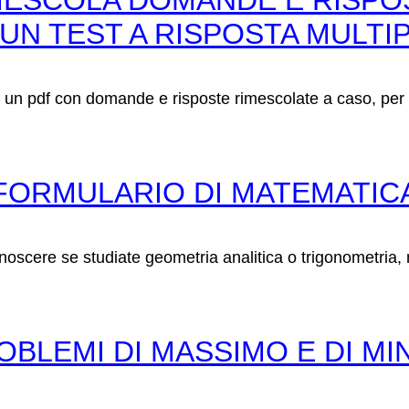
MESCOLA DOMANDE E RISPO
 UN TEST A RISPOSTA MULTI
 un pdf con domande e risposte rimescolate a caso, per o
FORMULARIO DI MATEMATIC
oscere se studiate geometria analitica o trigonometria,
ROBLEMI DI MASSIMO E DI MI