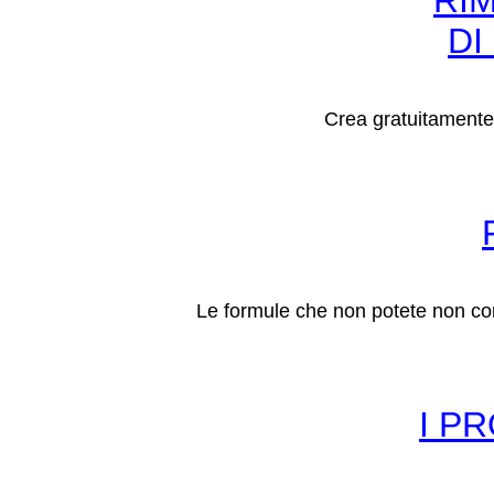
RI
DI
Crea gratuitamente
Le formule che non potete non con
I P